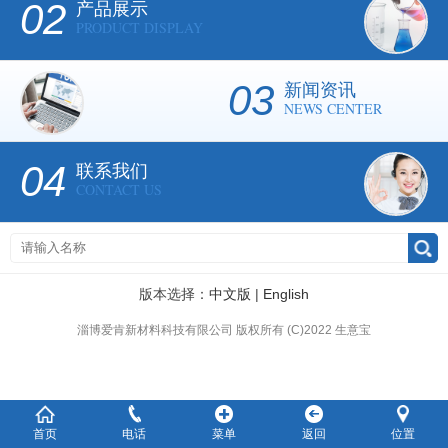
02
产品展示
PRODUCT DISPLAY
03
新闻资讯
NEWS CENTER
04
联系我们
CONTACT US
版本选择：
中文版
|
English
淄博爱肯新材料科技有限公司
版权所有 (C)2022
生意宝
首页
电话
菜单
返回
位置