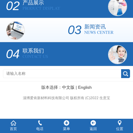
02
产品展示
PRODUCT DISPLAY
03
新闻资讯
NEWS CENTER
04
联系我们
CONTACT US
版本选择：
中文版
|
English
淄博爱肯新材料科技有限公司
版权所有 (C)2022
生意宝
首页
电话
菜单
返回
位置