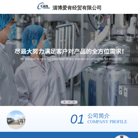
淄博爱肯经贸有限公司
01
公司简介
COMPANY PROFILE