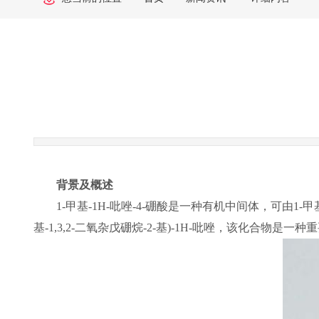
背景及概述
1-甲基-1H-吡唑-4-硼酸是一种有机中间体，可由1-甲
基-1,3,2-二氧杂戊硼烷-2-基)-1H-吡唑，该化合物是