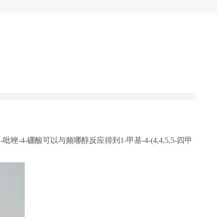
-4-硼酸可以与频哪醇反应得到1-甲基-4-(4,4,5,5-四甲