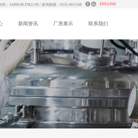


ENGLISH
间：AM08:00-PM22:00 / 咨询热线：0533-4915568
心
新闻资讯
厂房展示
联系我们