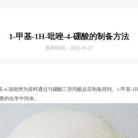
1-甲基-1H-吡唑-4-硼酸的制备方法
发布时间：2022-10-17
基-4-溴吡唑为原料通过与硼酸三异丙酯反应制备得到。1-甲基-1H-吡唑
一种重要的化学中间体。